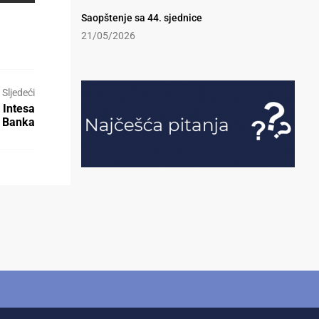
Saopštenje sa 44. sjednice
21/05/2026
Sljedeći
 Intesa
I Banka