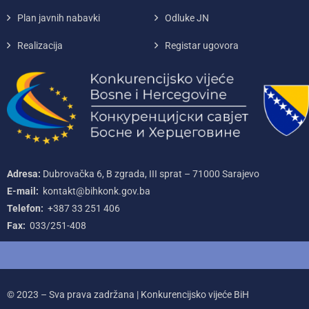
Plan javnih nabavki
Odluke JN
Realizacija
Registar ugovora
Adresa:
Dubrovačka 6, B zgrada, III sprat – 71000‌ Sarajevo
E-mail:
kontakt@bihkonk.gov.ba
Telefon:
+387‌ 33‌ 251‌ 406
Fax:
033/251-408
© 2023 – Sva prava zadržana | Konkurencijsko vijeće BiH