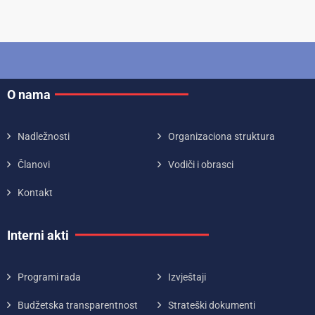
O nama
Nadležnosti
Organizaciona struktura
Članovi
Vodiči i obrasci
Kontakt
Interni akti
Programi rada
Izvještaji
Budžetska transparentnost
Strateški dokumenti