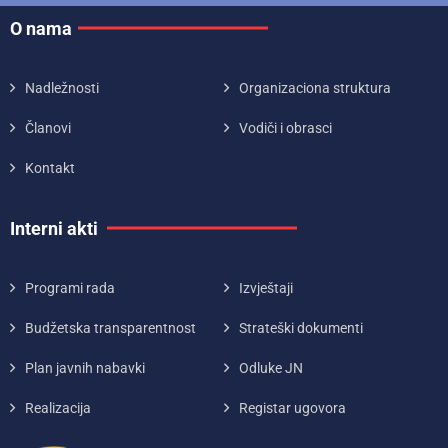
O nama
Nadležnosti
Organizaciona struktura
Članovi
Vodiči i obrasci
Kontakt
Interni akti
Programi rada
Izvještaji
Budžetska transparentnost
Strateški dokumenti
Plan javnih nabavki
Odluke JN
Realizacija
Registar ugovora