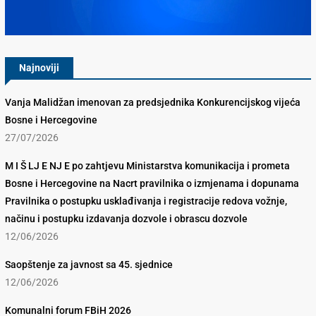
Konkurencijsko Vijeće BiH
Najnoviji
Vanja Malidžan imenovan za predsjednika Konkurencijskog vijeća
Bosne i Hercegovine
27/07/2026
M I Š LJ E NJ E po zahtjevu Ministarstva komunikacija i prometa
Bosne i Hercegovine na Nacrt pravilnika o izmjenama i dopunama
Pravilnika o postupku usklađivanja i registracije redova vožnje,
načinu i postupku izdavanja dozvole i obrascu dozvole
12/06/2026
Saopštenje za javnost sa 45. sjednice
12/06/2026
Komunalni forum FBiH 2026