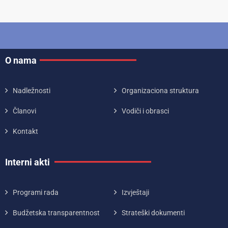
O nama
Nadležnosti
Organizaciona struktura
Članovi
Vodiči i obrasci
Kontakt
Interni akti
Programi rada
Izvještaji
Budžetska transparentnost
Strateški dokumenti