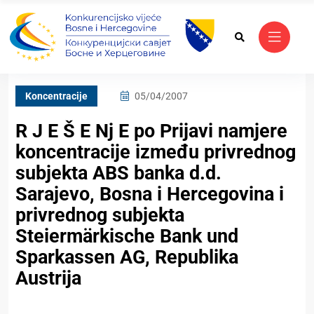
Koncentracije
05/04/2007
R J E Š E Nj E po Prijavi namjere
koncentracije između privrednog
subjekta ABS banka d.d.
Sarajevo, Bosna i Hercegovina i
privrednog subjekta
Steiermärkische Bank und
Sparkassen AG, Republika
Austrija