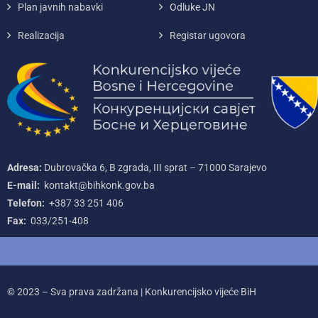
Plan javnih nabavki
Odluke JN
Realizacija
Registar ugovora
Adresa:
Dubrovačka 6, B zgrada, III sprat – 71000‌ Sarajevo
E-mail:
kontakt@bihkonk.gov.ba
Telefon:
+387‌ 33‌ 251‌ 406
Fax:
033/251-408
© 2023 – Sva prava zadržana | Konkurencijsko vijeće BiH