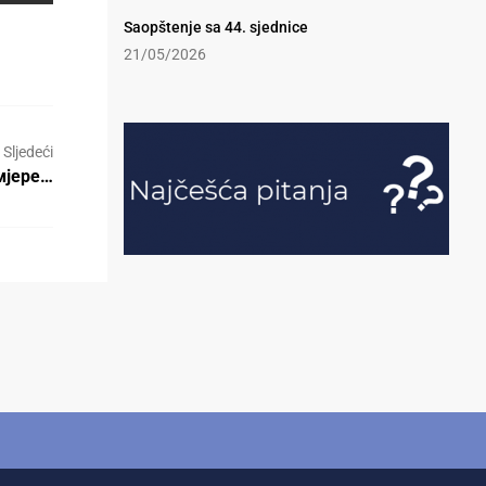
Saopštenje sa 44. sjednice
21/05/2026
Sljedeći
амјере…