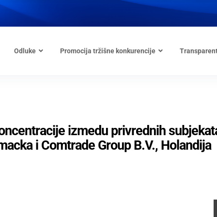
Odluke
Promocija tržišne konkurencije
Transparen
koncentracije izmedu privrednih subjekat
macka i Comtrade Group B.V., Holandija