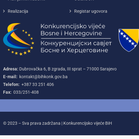
Realizacija
Registar ugovora
Adresa:
Dubrovačka 6, B zgrada, III sprat – 71000‌ Sarajevo
E-mail:
kontakt@bihkonk.gov.ba
Telefon:
+387‌ 33‌ 251‌ 406
Fax:
033/251-408
© 2023 – Sva prava zadržana | Konkurencijsko vijeće BiH