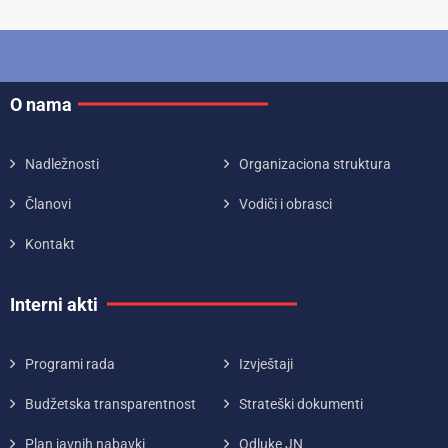
O nama
Nadležnosti
Organizaciona struktura
Članovi
Vodiči i obrasci
Kontakt
Interni akti
Programi rada
Izvještaji
Budžetska transparentnost
Strateški dokumenti
Plan javnih nabavki
Odluke JN