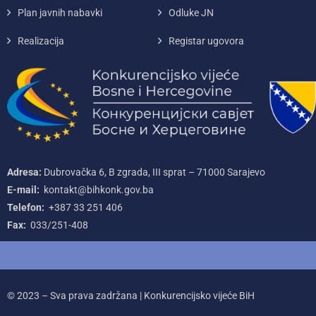
Plan javnih nabavki
Odluke JN
Realizacija
Registar ugovora
Adresa:
Dubrovačka 6, B zgrada, III sprat – 71000‌ Sarajevo
E-mail:
kontakt@bihkonk.gov.ba
Telefon:
+387‌ 33‌ 251‌ 406
Fax:
033/251-408
© 2023 – Sva prava zadržana | Konkurencijsko vijeće BiH