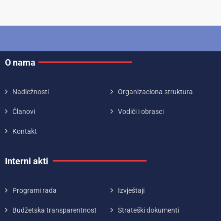
O nama
Nadležnosti
Organizaciona struktura
Članovi
Vodiči i obrasci
Kontakt
Interni akti
Programi rada
Izvještaji
Budžetska transparentnost
Strateški dokumenti