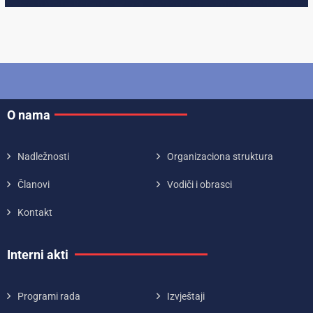
O nama
Nadležnosti
Organizaciona struktura
Članovi
Vodiči i obrasci
Kontakt
Interni akti
Programi rada
Izvještaji