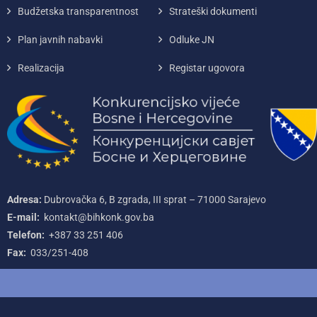
Budžetska transparentnost
Strateški dokumenti
Plan javnih nabavki
Odluke JN
Realizacija
Registar ugovora
Adresa:
Dubrovačka 6, B zgrada, III sprat – 71000‌ Sarajevo
E-mail:
kontakt@bihkonk.gov.ba
Telefon:
+387‌ 33‌ 251‌ 406
Fax:
033/251-408