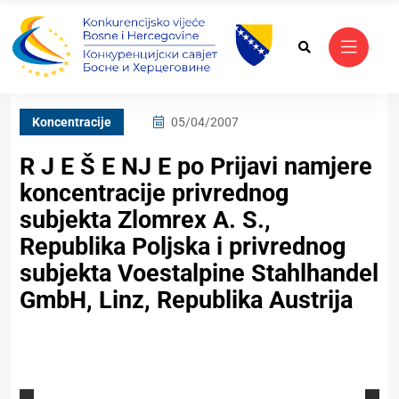
Koncentracije
05/04/2007
R J E Š E NJ E po Prijavi namjere
koncentracije privrednog
subjekta Zlomrex A. S.,
Republika Poljska i privrednog
subjekta Voestalpine Stahlhandel
GmbH, Linz, Republika Austrija