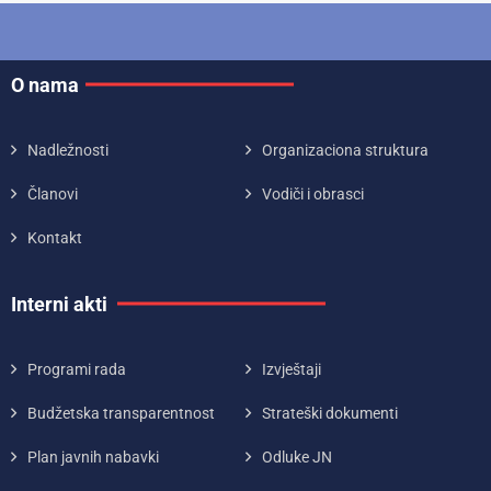
O nama
Nadležnosti
Organizaciona struktura
Članovi
Vodiči i obrasci
Kontakt
Interni akti
Programi rada
Izvještaji
Budžetska transparentnost
Strateški dokumenti
Plan javnih nabavki
Odluke JN