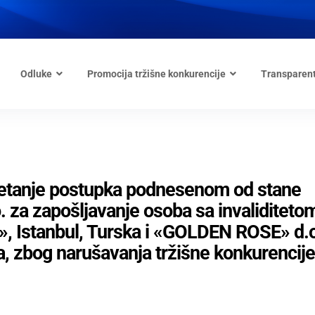
Odluke
Promocija tržišne konkurencije
Transparen
kretanje postupka podnesenom od stane
. za zapošljavanje osoba sa invaliditeto
, Istanbul, Turska i «GOLDEN ROSE» d.o
a, zbog narušavanja tržišne konkurencije