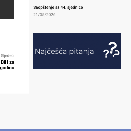
Saopštenje sa 44. sjednice
21/05/2026
Sljedeći
 BiH za
 godinu