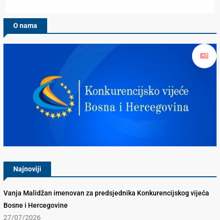
O nama
Konkurencijsko Vijeće BiH
Najnoviji
Vanja Malidžan imenovan za predsjednika Konkurencijskog vijeća
Bosne i Hercegovine
27/07/2026