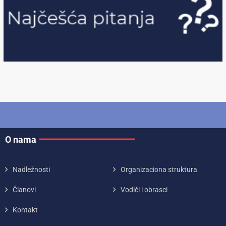
O nama
Nadležnosti
Organizaciona struktura
Članovi
Vodiči i obrasci
Kontakt