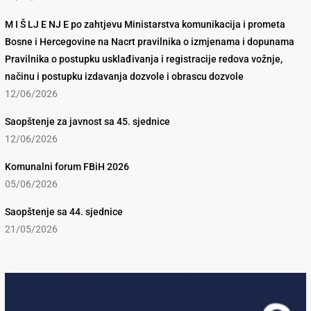
M I Š LJ E NJ E po zahtjevu Ministarstva komunikacija i prometa
Bosne i Hercegovine na Nacrt pravilnika o izmjenama i dopunama
Pravilnika o postupku usklađivanja i registracije redova vožnje,
načinu i postupku izdavanja dozvole i obrascu dozvole
12/06/2026
Saopštenje za javnost sa 45. sjednice
12/06/2026
Komunalni forum FBiH 2026
05/06/2026
Saopštenje sa 44. sjednice
21/05/2026