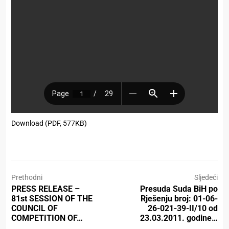
Download (PDF, 577KB)
Prethodni
Sljedeći
PRESS RELEASE –
Presuda Suda BiH po
81st SESSION OF THE
Rješenju broj: 01-06-
COUNCIL OF
26-021-39-II/10 od
COMPETITION OF…
23.03.2011. godine…