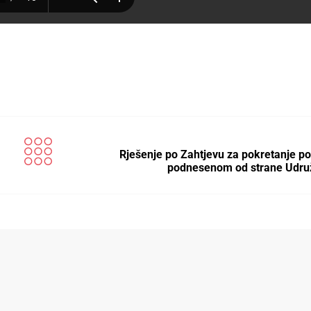
Rješenje po Zahtjevu za pokretanje p
podnesenom od strane Udru