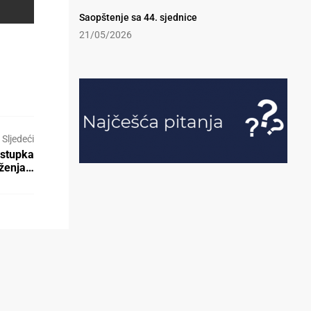
Saopštenje sa 44. sjednice
21/05/2026
Sljedeći
ostupka
ženja…