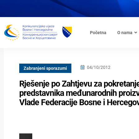
Početna
O nama
04/10/2012
Zabranjeni sporazumi
Rješenje po Zahtjevu za pokretanj
predstavnika međunarodnih proizvo
Vlade Federacije Bosne i Hercego