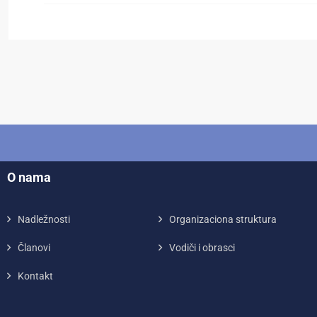
O nama
Nadležnosti
Organizaciona struktura
Članovi
Vodiči i obrasci
Kontakt