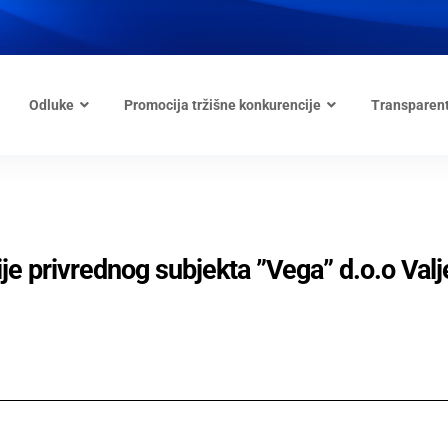
Odluke
Promocija tržišne konkurencije
Transparen
ije privrednog subjekta ”Vega” d.o.o Valj