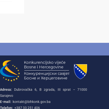
Adresa:
Dubrovačka 6, B zgrada, III sprat – 71000‌
Sarajevo
E-mail:
kontakt@bihkonk.gov.ba
Telefon:
+387‌ 33‌ 251‌ 406