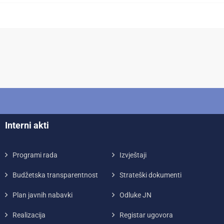
Interni akti
Programi rada
Izvještaji
Budžetska transparentnost
Strateški dokumenti
Plan javnih nabavki
Odluke JN
Realizacija
Registar ugovora