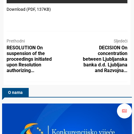
Download (PDF, 137KB)
Prethodni
Sljedeći
RESOLUTION On
DECISION On
suspension of the
concentration
proceedings initiated
between Ljubljanska
upon Resolution
banka d.d. Ljubljana
authorizing…
and Razvojna…
O nama