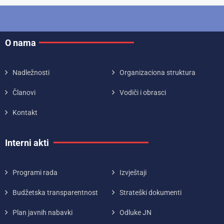
O nama
Nadležnosti
Organizaciona struktura
Članovi
Vodiči i obrasci
Kontakt
Interni akti
Programi rada
Izvještaji
Budžetska transparentnost
Strateški dokumenti
Plan javnih nabavki
Odluke JN