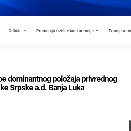
Odluke
Promocija tržišne konkurencije
Transparen
ebe dominantnog položaja privrednog
ke Srpske a.d. Banja Luka