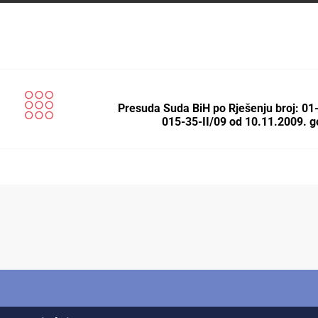
Presuda Suda BiH po Rješenju broj: 01
015-35-II/09 od 10.11.2009. 