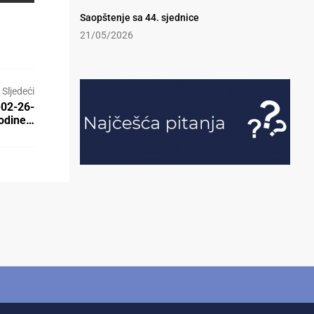
Saopštenje sa 44. sjednice
21/05/2026
Sljedeći
-02-26-
godine…