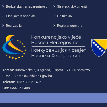
Budžetska transparentnost
Strateški dokumenti
Plan javnih nabavki
Odluke JN
Realizacija
Registar ugovora
Adresa:
Dubrovačka 6, B zgrada, III sprat – 71000‌ Sarajevo
E-mail:
kontakt@bihkonk.gov.ba
Telefon:
+387‌ 33‌ 251‌ 406
Fax:
033/251-408