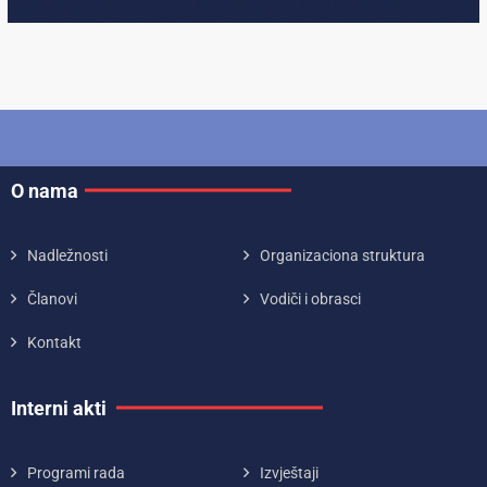
O nama
Nadležnosti
Organizaciona struktura
Članovi
Vodiči i obrasci
Kontakt
Interni akti
Programi rada
Izvještaji