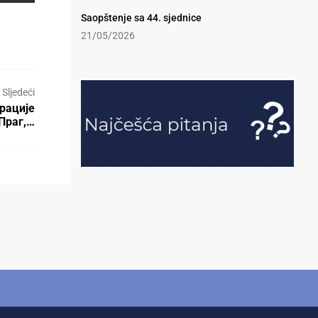
Saopštenje sa 44. sjednice
21/05/2026
Sljedeći
рације
 Праг,…