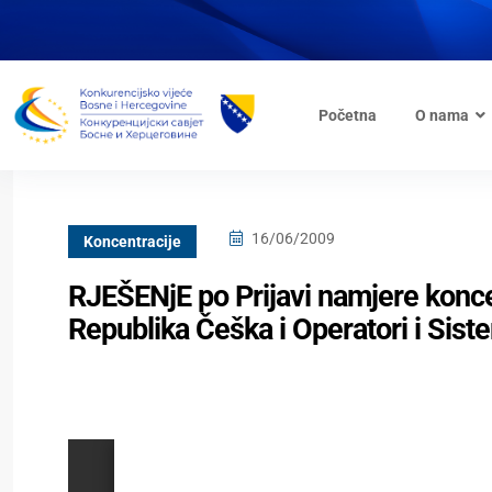
Početna
O nama
16/06/2009
Koncentracije
RJEŠENjE po Prijavi namjere koncen
Republika Češka i Operatori i Siste