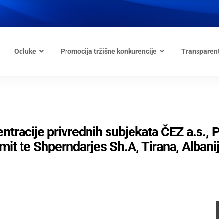
Odluke
Promocija tržišne konkurencije
Transparen
tracije privrednih subjekata ČEZ a.s., P
mit te Shperndarjes Sh.A, Tirana, Albani