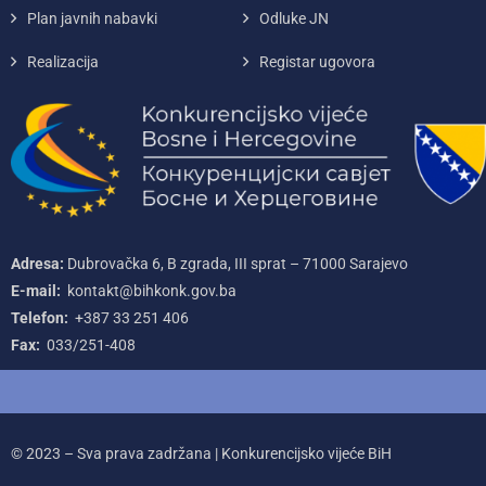
Plan javnih nabavki
Odluke JN
Realizacija
Registar ugovora
Adresa:
Dubrovačka 6, B zgrada, III sprat – 71000‌ Sarajevo
E-mail:
kontakt@bihkonk.gov.ba
Telefon:
+387‌ 33‌ 251‌ 406
Fax:
033/251-408
© 2023 – Sva prava zadržana | Konkurencijsko vijeće BiH