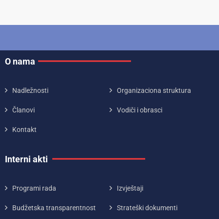
O nama
Nadležnosti
Organizaciona struktura
Članovi
Vodiči i obrasci
Kontakt
Interni akti
Programi rada
Izvještaji
Budžetska transparentnost
Strateški dokumenti