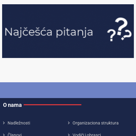
O nama
Nadležnosti
Organizaciona struktura
Članovi
Vodiči i obrasci