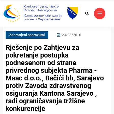
Zabranjeni sporazumi
23/03/2010
Rješenje po Zahtjevu za
pokretanje postupka
podnesenom od strane
privrednog subjekta Pharma -
Maac d.o.o., Bačići bb, Sarajevo
protiv Zavoda zdravstvenog
osiguranja Kantona Sarajevo ,
radi ograničavanja tržišne
konkurencije