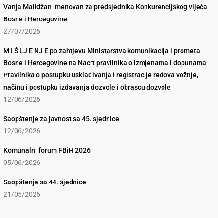
Vanja Malidžan imenovan za predsjednika Konkurencijskog vijeća
Bosne i Hercegovine
27/07/2026
M I Š LJ E NJ E po zahtjevu Ministarstva komunikacija i prometa
Bosne i Hercegovine na Nacrt pravilnika o izmjenama i dopunama
Pravilnika o postupku usklađivanja i registracije redova vožnje,
načinu i postupku izdavanja dozvole i obrascu dozvole
12/06/2026
Saopštenje za javnost sa 45. sjednice
12/06/2026
Komunalni forum FBiH 2026
05/06/2026
Saopštenje sa 44. sjednice
21/05/2026