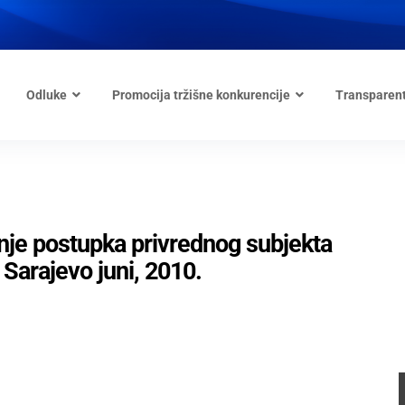
Odluke
Promocija tržišne konkurencije
Transparen
je postupka privrednog subjekta
arajevo juni, 2010.