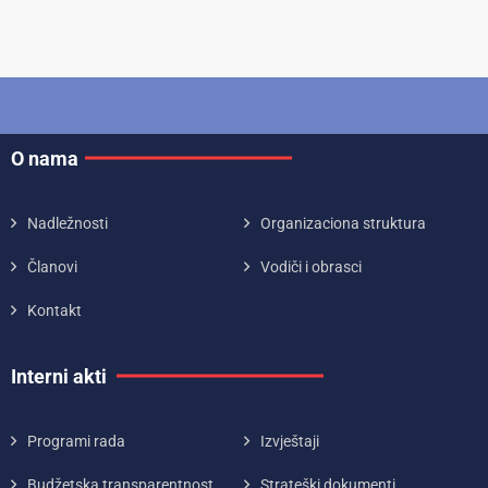
O nama
Nadležnosti
Organizaciona struktura
Članovi
Vodiči i obrasci
Kontakt
Interni akti
Programi rada
Izvještaji
Budžetska transparentnost
Strateški dokumenti