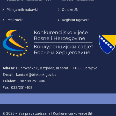
Plan javnih nabavki
Odluke JN
Realizacija
Registar ugovora
Adresa:
Dubrovačka 6, B zgrada, III sprat – 71000‌ Sarajevo
E-mail:
kontakt@bihkonk.gov.ba
Telefon:
+387‌ 33‌ 251‌ 406
Fax:
033/251-408
© 2023 – Sva prava zadržana | Konkurencijsko vijeće BiH