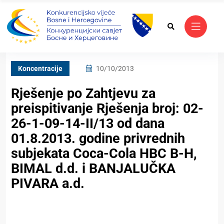
Koncentracije
10/10/2013
Rješenje po Zahtjevu za
preispitivanje Rješenja broj: 02-
26-1-09-14-II/13 od dana
01.8.2013. godine privrednih
subjekata Coca-Cola HBC B-H,
BIMAL d.d. i BANJALUČKA
PIVARA a.d.