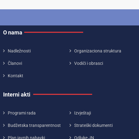
O nama
Nadležnosti
Organizaciona struktura
Članovi
Vodiči i obrasci
Kontakt
Interni akti
Programi rada
Izvještaji
Budžetska transparentnost
Strateški dokumenti
Plan javnih nabavki
Odluke JN