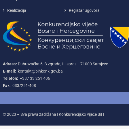
Realizacija
Registar ugovora
Adresa:
Dubrovačka 6, B zgrada, III sprat – 71000‌ Sarajevo
E-mail:
kontakt@bihkonk.gov.ba
Telefon:
+387‌ 33‌ 251‌ 406
Fax:
033/251-408
© 2023 – Sva prava zadržana | Konkurencijsko vijeće BiH