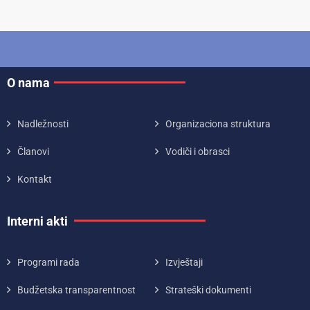
O nama
Nadležnosti
Organizaciona struktura
Članovi
Vodiči i obrasci
Kontakt
Interni akti
Programi rada
Izvještaji
Budžetska transparentnost
Strateški dokumenti