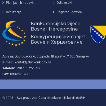
Plan javnih nabavki
Odluke JN
Realizacija
Registar ugovora
Adresa:
Dubrovačka 6, B zgrada, III sprat – 71000‌ Sarajevo
E-mail:
kontakt@bihkonk.gov.ba
Telefon:
+387‌ 33‌ 251‌ 406
Fax:
033/251-408
© 2023 – Sva prava zadržana | Konkurencijsko vijeće BiH