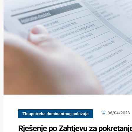
06/04/2023
Zloupotreba dominantnog položaja
Rješenje po Zahtjevu za pokretanj