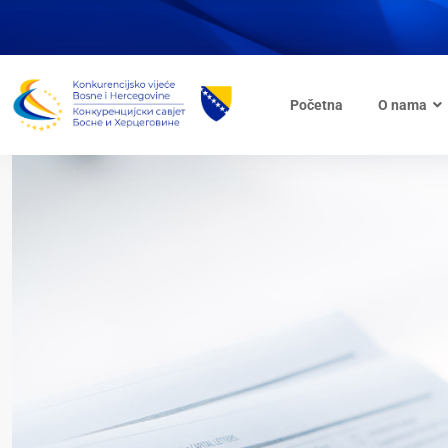
Početna
O nama