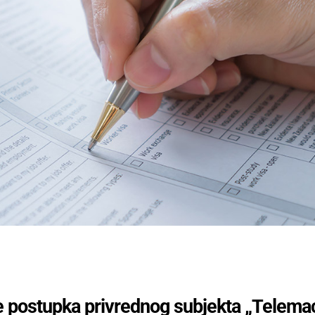
e postupka privrednog subjekta „Telema