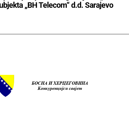
subjekta „BH Telecom“ d.d. Sarajevo