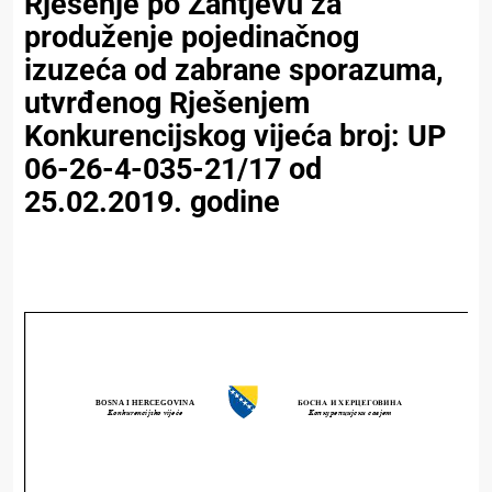
Rješenje po Zahtjevu za
produženje pojedinačnog
izuzeća od zabrane sporazuma,
utvrđenog Rješenjem
Konkurencijskog vijeća broj: UP
06-26-4-035-21/17 od
25.02.2019. godine