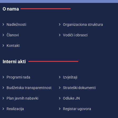
O nama
Nadležnosti
Organizaciona struktura
Članovi
Vodiči i obrasci
Kontakt
Interni akti
Programi rada
Izvještaji
Budžetska transparentnost
Strateški dokumenti
Plan javnih nabavki
Odluke JN
Realizacija
Registar ugovora