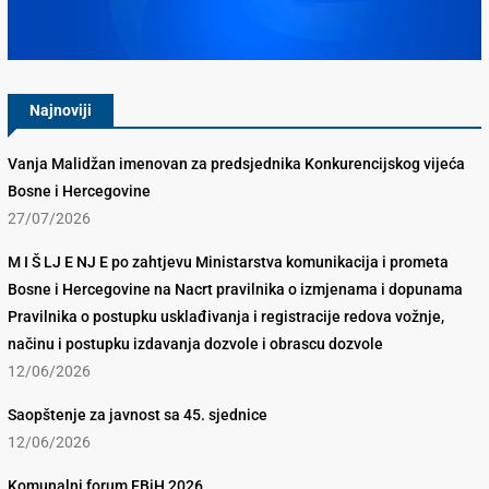
Konkurencijsko Vijeće BiH
Najnoviji
Vanja Malidžan imenovan za predsjednika Konkurencijskog vijeća
Bosne i Hercegovine
27/07/2026
M I Š LJ E NJ E po zahtjevu Ministarstva komunikacija i prometa
Bosne i Hercegovine na Nacrt pravilnika o izmjenama i dopunama
Pravilnika o postupku usklađivanja i registracije redova vožnje,
načinu i postupku izdavanja dozvole i obrascu dozvole
12/06/2026
Saopštenje za javnost sa 45. sjednice
12/06/2026
Komunalni forum FBiH 2026