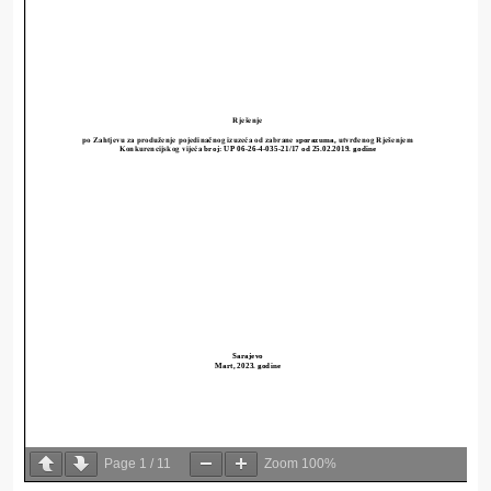
Page
1
/
11
Zoom
100%