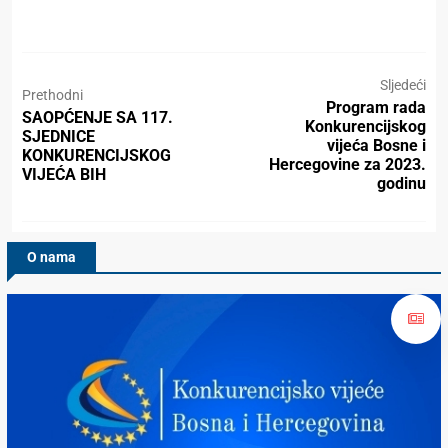
Sljedeći
Prethodni
Program rada
SAOPĆENJE SA 117.
Konkurencijskog
SJEDNICE
vijeća Bosne i
KONKURENCIJSKOG
Hercegovine za 2023.
VIJEĆA BIH
godinu
O nama