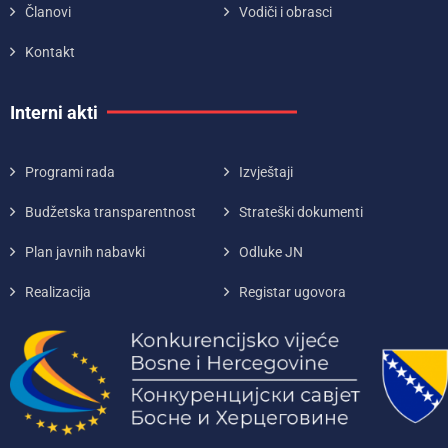
Članovi
Vodiči i obrasci
Kontakt
Interni akti
Programi rada
Izvještaji
Budžetska transparentnost
Strateški dokumenti
Plan javnih nabavki
Odluke JN
Realizacija
Registar ugovora