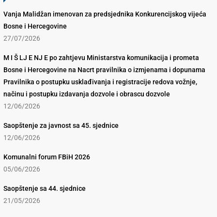
Vanja Malidžan imenovan za predsjednika Konkurencijskog vijeća
Bosne i Hercegovine
27/07/2026
M I Š LJ E NJ E po zahtjevu Ministarstva komunikacija i prometa
Bosne i Hercegovine na Nacrt pravilnika o izmjenama i dopunama
Pravilnika o postupku usklađivanja i registracije redova vožnje,
načinu i postupku izdavanja dozvole i obrascu dozvole
12/06/2026
Saopštenje za javnost sa 45. sjednice
12/06/2026
Komunalni forum FBiH 2026
05/06/2026
Saopštenje sa 44. sjednice
21/05/2026