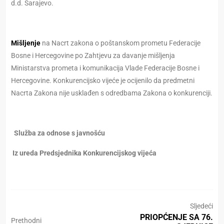
d.d. Sarajevo.
Mišljenje
na Nacrt zakona o poštanskom prometu Federacije
Bosne i Hercegovine po Zahtjevu za davanje mišljenja
Ministarstva prometa i komunikacija Vlade Federacije Bosne i
Hercegovine. Konkurencijsko vijeće je ocijenilo da predmetni
Nacrta Zakona nije usklađen s odredbama Zakona o konkurenciji.
Služba za odnose s javnošću
Iz ureda Predsjednika Konkurencijskog vijeća
Sljedeći
PRIOPĆENJE SA 76.
Prethodni