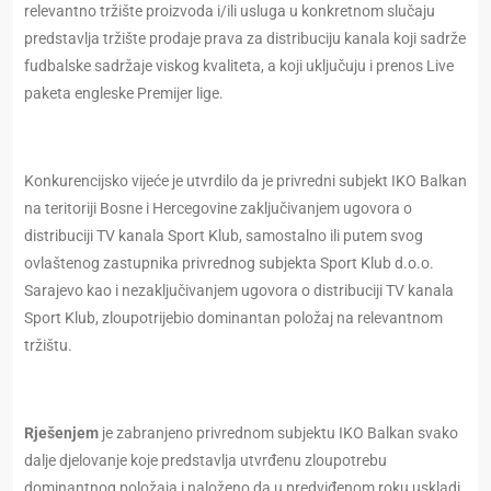
relevantno tržište proizvoda i/ili usluga u konkretnom slučaju
predstavlja tržište prodaje prava za distribuciju kanala koji sadrže
fudbalske sadržaje viskog kvaliteta, a koji uključuju i prenos Live
paketa engleske Premijer lige.
Konkurencijsko vijeće je utvrdilo da je privredni subjekt IKO Balkan
na teritoriji Bosne i Hercegovine zaključivanjem ugovora o
distribuciji TV kanala Sport Klub, samostalno ili putem svog
ovlaštenog zastupnika privrednog subjekta Sport Klub d.o.o.
Sarajevo kao i nezaključivanjem ugovora o distribuciji TV kanala
Sport Klub, zloupotrijebio dominantan položaj na relevantnom
tržištu.
Rješenjem
je zabranjeno privrednom subjektu IKO Balkan svako
dalje djelovanje koje predstavlja utvrđenu zloupotrebu
dominantnog položaja i naloženo da u predviđenom roku uskladi