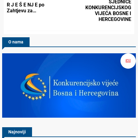
SJEDNICE
R J E Š E NJ E po
KONKURENCIJSKOG
Zahtjevu za…
VIJEĆA BOSNE I
HERCEGOVINE
O nama
Konkurencijsko Vijeće BiH
Najnoviji