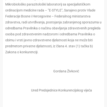
Mikrobiološko parazitološki laboratorij sa specijalističkom
ordinacijom medicine rada – ”E-STYLE”, Sarajevo protiv Vlade
Federacije Bosne i Hercegovine – Federalnog ministarstva
zdravstva, radi utvrđivanja, postojanja zabranjenog sporazuma u
odredbama Pravilnika o načinu obavljanja zdravstvenih pregleda
osoba pod zdravstvenim nadzorom i odredbama Pravilnika o
obimu i vrsti javno-zdravstvene djelatnosti koja ne može biti
predmetom privatne djelatnosti, iz člana 4. stav (1) tačka b)
Zakona o konkurenciji.
Gordana Živković
Ured Predsjednice Konkurencijskog vijeća