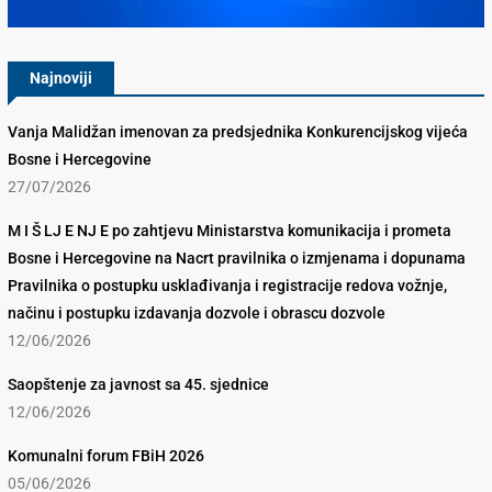
Najnoviji
Vanja Malidžan imenovan za predsjednika Konkurencijskog vijeća
Bosne i Hercegovine
27/07/2026
M I Š LJ E NJ E po zahtjevu Ministarstva komunikacija i prometa
Bosne i Hercegovine na Nacrt pravilnika o izmjenama i dopunama
Pravilnika o postupku usklađivanja i registracije redova vožnje,
načinu i postupku izdavanja dozvole i obrascu dozvole
12/06/2026
Saopštenje za javnost sa 45. sjednice
12/06/2026
Komunalni forum FBiH 2026
05/06/2026