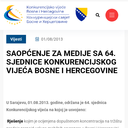
Vijesti
01/08/2013
SAOPĆENJE ZA MEDIJE SA 64.
SJEDNICE KONKURENCIJSKOG
VIJEĆA BOSNE I HERCEGOVINE
U Sarajevu, 01.08.2013. godine, održana je 64. sjednica
Konkurencijskog vijeća na kojoj je usvojeno:
Rješenje
kojim je ocijenjena dopuštenom koncentracija na tržištu