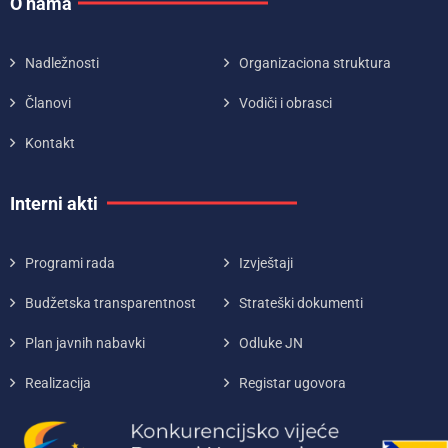
O nama
Nadležnosti
Organizaciona struktura
Članovi
Vodiči i obrasci
Kontakt
Interni akti
Programi rada
Izvještaji
Budžetska transparentnost
Strateški dokumenti
Plan javnih nabavki
Odluke JN
Realizacija
Registar ugovora