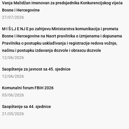
Vanja Malidžan imenovan za predsjednika Konkurencijskog vijeća
Bosne i Hercegovine
27/07/2026
M I Š LJ E NJ E po zahtjevu Ministarstva komunikacija i prometa
Bosne i Hercegovine na Nacrt pravilnika o izmjenama i dopunama
Pravilnika o postupku usklađivanja i registracije redova vožnje,
načinu i postupku izdavanja dozvole i obrascu dozvole
12/06/2026
Saopštenje za javnost sa 45. sjednice
12/06/2026
Komunalni forum FBiH 2026
05/06/2026
Saopštenje sa 44. sjednice
21/05/2026