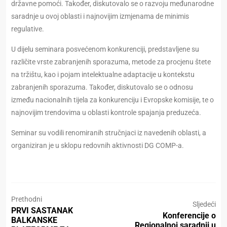
državne pomoći. Također, diskutovalo se o razvoju međunarodne
saradnje u ovoj oblasti i najnovijim izmjenama de minimis
regulative.
U dijelu seminara posvećenom konkurenciji, predstavljene su
različite vrste zabranjenih sporazuma, metode za procjenu štete
na tržištu, kao i pojam intelektualne adaptacije u kontekstu
zabranjenih sporazuma. Također, diskutovalo se o odnosu
između nacionalnih tijela za konkurenciju i Evropske komisije, te o
najnovijim trendovima u oblasti kontrole spajanja preduzeća.
Seminar su vodili renomiranih stručnjaci iz navedenih oblasti, a
organiziran je u sklopu redovnih aktivnosti DG COMP-a.
Prethodni
Sljedeći
PRVI SASTANAK
Konferencije o
BALKANSKE
Regionalnoj saradnji u