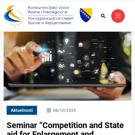
Aktuelnosti
08/10/2024
Seminar “Competition and State
aid for Enlargement and