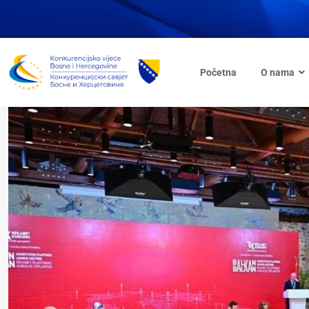
Početna
O nama