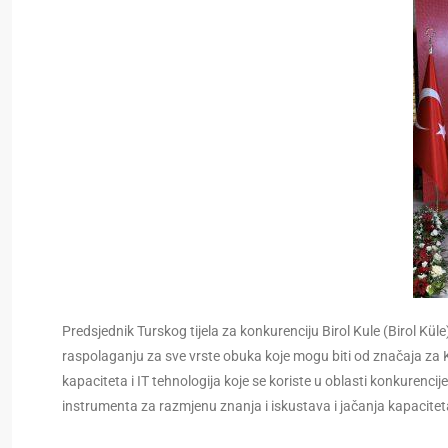
Predsjednik Turskog tijela za konkurenciju Birol Kule (Birol Kül
raspolaganju za sve vrste obuka koje mogu biti od značaja za 
kapaciteta i IT tehnologija koje se koriste u oblasti konkurencij
instrumenta za razmjenu znanja i iskustava i jačanja kapacitet