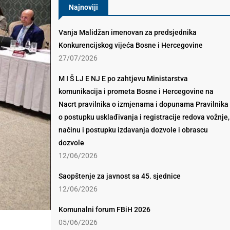
Najnoviji
Vanja Malidžan imenovan za predsjednika
Konkurencijskog vijeća Bosne i Hercegovine
27/07/2026
M I Š LJ E NJ E po zahtjevu Ministarstva
komunikacija i prometa Bosne i Hercegovine na
Nacrt pravilnika o izmjenama i dopunama Pravilnika
o postupku usklađivanja i registracije redova vožnje,
načinu i postupku izdavanja dozvole i obrascu
dozvole
12/06/2026
Saopštenje za javnost sa 45. sjednice
12/06/2026
Komunalni forum FBiH 2026
05/06/2026