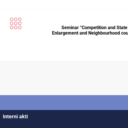
Seminar “Competition and State 
Enlargement and Neighbourhood cou
Interni akti