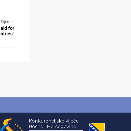
Sljedeći
aid for
ntries“