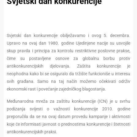
Svjetski dan konkurencije
Svjetski dan konkurencije obilježavamo i ovog 5. decembra.
Upravo na ovaj dan 1980. godine Ujedinjene nacije su usvojile
skup pravila i principa za kontrolu restriktivne poslovne prakse,
čime su postavljene osnove za globalnu borbu protiv
antikonkurencijskih djelovanja. Zaštita konkurencije je
neophodna kako bi se osiguralo da tržište funkcioniše u interesu
svih građana. Samo na taj način možemo očekivati održiv
ekonomski rast i povećanje zajedničkog blagostanja.
Međunarodna mreža za zaštitu konkurencije (ICN) je u svrhu
podizanja svijesti o važnosti konkurencije 2010. godine
preporučila da se na ovaj datum provedu kampanje i aktivnosti
koje će informisati javnost o prednostima konkurencije i štetnosti
antikonkurencijskih praksi.