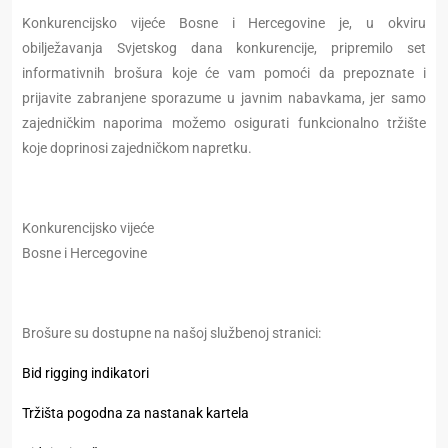
Konkurencijsko vijeće Bosne i Hercegovine je, u okviru
obilježavanja Svjetskog dana konkurencije, pripremilo set
informativnih brošura koje će vam pomoći da prepoznate i
prijavite zabranjene sporazume u javnim nabavkama, jer samo
zajedničkim naporima možemo osigurati funkcionalno tržište
koje doprinosi zajedničkom napretku.
Konkurencijsko vijeće
Bosne i Hercegovine
Brošure su dostupne na našoj službenoj stranici:
Bid rigging indikatori
Tržišta pogodna za nastanak kartela