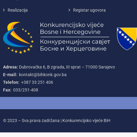
Realizacija
Registar ugovora
Adresa:
Dubrovačka 6, B zgrada, III sprat – 71000‌ Sarajevo
E-mail:
kontakt@bihkonk.gov.ba
Telefon:
+387‌ 33‌ 251‌ 406
Fax:
033/251-408
© 2023 – Sva prava zadržana | Konkurencijsko vijeće BiH