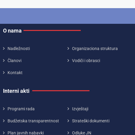
O nama
Nadležnosti
Organizaciona struktura
Članovi
Vodiči i obrasci
Kontakt
Interni akti
Programi rada
Izvještaji
Budžetska transparentnost
Strateški dokumenti
Plan javnih nabavki
Odluke JN