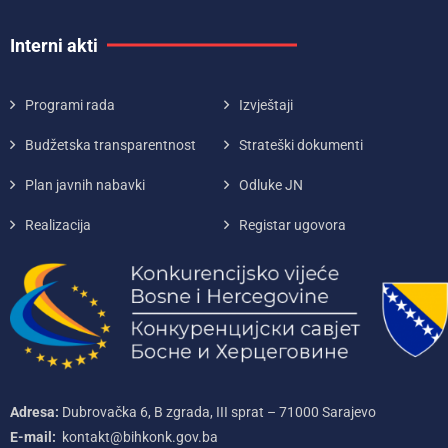
Interni akti
Programi rada
Izvještaji
Budžetska transparentnost
Strateški dokumenti
Plan javnih nabavki
Odluke JN
Realizacija
Registar ugovora
Adresa:
Dubrovačka 6, B zgrada, III sprat – 71000‌ Sarajevo
E-mail:
kontakt@bihkonk.gov.ba