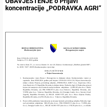
OBAVJEŠTENJE o Prijavi
koncentracije „PODRAVKA AGRI“