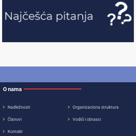
O nama
Nadležnosti
Organizaciona struktura
Članovi
Vodiči i obrasci
Kontakt