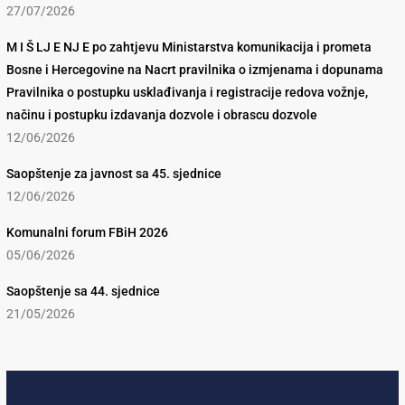
27/07/2026
M I Š LJ E NJ E po zahtjevu Ministarstva komunikacija i prometa
Bosne i Hercegovine na Nacrt pravilnika o izmjenama i dopunama
Pravilnika o postupku usklađivanja i registracije redova vožnje,
načinu i postupku izdavanja dozvole i obrascu dozvole
12/06/2026
Saopštenje za javnost sa 45. sjednice
12/06/2026
Komunalni forum FBiH 2026
05/06/2026
Saopštenje sa 44. sjednice
21/05/2026