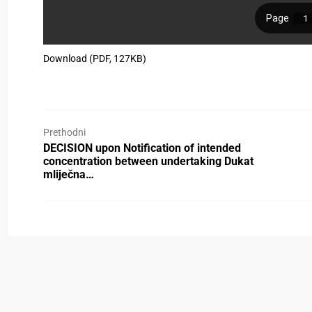
Download (PDF, 127KB)
Prethodni
DECISION upon Notification of intended
concentration between undertaking Dukat
mliječna…