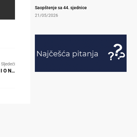
Saopštenje sa 44. sjednice
21/05/2026
Sljedeći
 I O N…