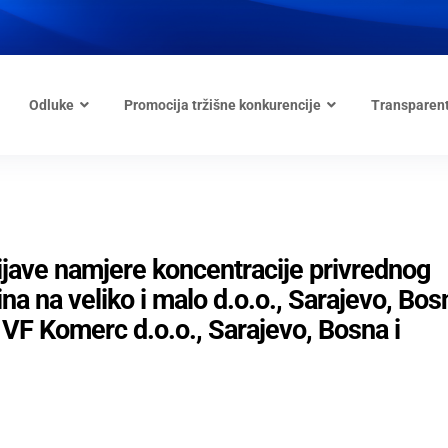
Odluke
Promocija tržišne konkurencije
Transparen
ijave namjere koncentracije privrednog
na na veliko i malo d.o.o., Sarajevo, Bosn
 VF Komerc d.o.o., Sarajevo, Bosna i