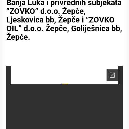
Banja Luka i privrednih subjekata
”ZOVKO” d.o.o. Žepče,
Ljeskovica bb, Žepče i ”ZOVKO
OIL” d.o.o. Žepče, Goliješnica bb,
Žepče.