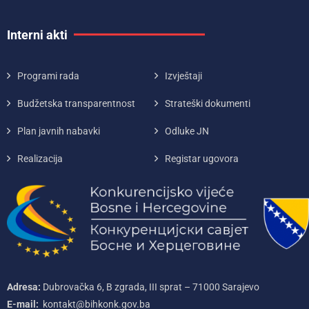
Interni akti
Programi rada
Izvještaji
Budžetska transparentnost
Strateški dokumenti
Plan javnih nabavki
Odluke JN
Realizacija
Registar ugovora
Adresa:
Dubrovačka 6, B zgrada, III sprat – 71000‌ Sarajevo
E-mail:
kontakt@bihkonk.gov.ba