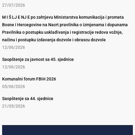
27/07/2026
M I Š LJ E NJ E po zahtjevu Ministarstva komunikacija i prometa
Bosne i Hercegovine na Nacrt pravilnika o izmjenama i dopunama
Pravilnika o postupku usklađivanja i registracije redova vožnje,
načinu i postupku izdavanja dozvole i obrascu dozvole
12/06/2026
Saopštenje za javnost sa 45. sjednice
12/06/2026
Komunalni forum FBiH 2026
05/06/2026
Saopštenje sa 44. sjednice
21/05/2026