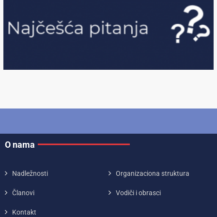
O nama
Nadležnosti
Organizaciona struktura
Članovi
Vodiči i obrasci
Kontakt