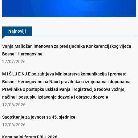
Konkurencijsko Vijeće BiH
Najnoviji
Vanja Malidžan imenovan za predsjednika Konkurencijskog vijeća
Bosne i Hercegovine
27/07/2026
M I Š LJ E NJ E po zahtjevu Ministarstva komunikacija i prometa
Bosne i Hercegovine na Nacrt pravilnika o izmjenama i dopunama
Pravilnika o postupku usklađivanja i registracije redova vožnje,
načinu i postupku izdavanja dozvole i obrascu dozvole
12/06/2026
Saopštenje za javnost sa 45. sjednice
12/06/2026
Komunalni forum FBiH 2026