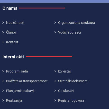
O nama
Nadležnosti
Organizaciona struktura
Članovi
Vodiči i obrasci
Kontakt
Interni akti
Programi rada
Izvještaji
Budžetska transparentnost
Strateški dokumenti
Plan javnih nabavki
Odluke JN
Realizacija
Registar ugovora