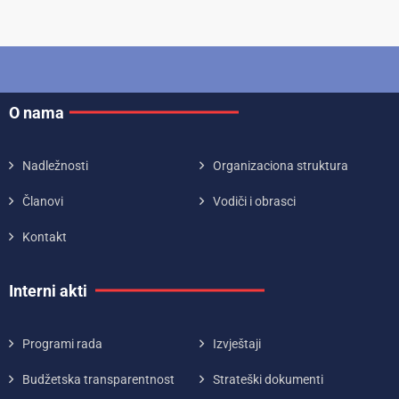
O nama
Nadležnosti
Organizaciona struktura
Članovi
Vodiči i obrasci
Kontakt
Interni akti
Programi rada
Izvještaji
Budžetska transparentnost
Strateški dokumenti