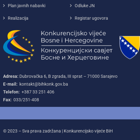
Plan javnih nabavki
Odluke JN
Realizacija
Registar ugovora
Adresa:
Dubrovačka 6, B zgrada, III sprat – 71000‌ Sarajevo
E-mail:
kontakt@bihkonk.gov.ba
Telefon:
+387‌ 33‌ 251‌ 406
Fax:
033/251-408
© 2023 – Sva prava zadržana | Konkurencijsko vijeće BiH