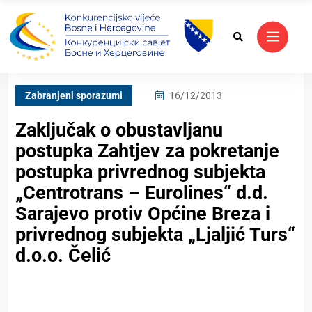
Zabranjeni sporazumi
16/12/2013
Zaključak o obustavljanu
postupka Zahtjev za pokretanje
postupka privrednog subjekta
„Centrotrans – Eurolines“ d.d.
Sarajevo protiv Općine Breza i
privrednog subjekta „Ljaljić Turs“
d.o.o. Čelić