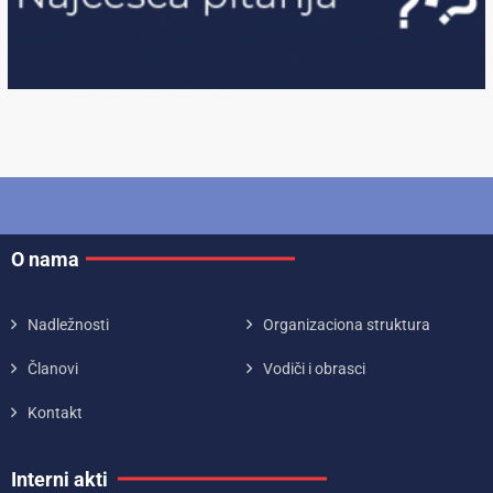
O nama
Nadležnosti
Organizaciona struktura
Članovi
Vodiči i obrasci
Kontakt
Interni akti