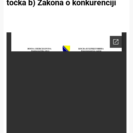
točka b) Zakona o konkurenciji