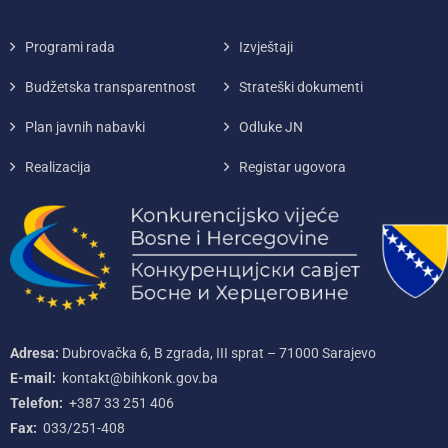
Programi rada
Izvještaji
Budžetska transparentnost
Strateški dokumenti
Plan javnih nabavki
Odluke JN
Realizacija
Registar ugovora
Adresa:
Dubrovačka 6, B zgrada, III sprat – 71000‌ Sarajevo
E-mail:
kontakt@bihkonk.gov.ba
Telefon:
+387‌ 33‌ 251‌ 406
Fax:
033/251-408