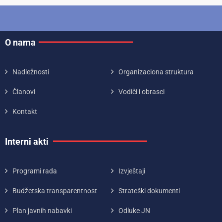
O nama
Nadležnosti
Organizaciona struktura
Članovi
Vodiči i obrasci
Kontakt
Interni akti
Programi rada
Izvještaji
Budžetska transparentnost
Strateški dokumenti
Plan javnih nabavki
Odluke JN