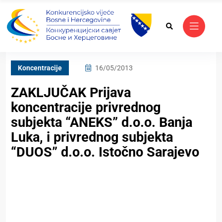
Koncentracije
16/05/2013
ZAKLJUČAK Prijava
koncentracije privrednog
subjekta “ANEKS” d.o.o. Banja
Luka, i privrednog subjekta
“DUOS” d.o.o. Istočno Sarajevo