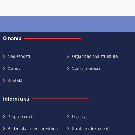
O nama
Nadležnosti
Organizaciona struktura
Članovi
Vodiči i obrasci
Kontakt
Interni akti
Programi rada
Izvještaji
Budžetska transparentnost
Strateški dokumenti