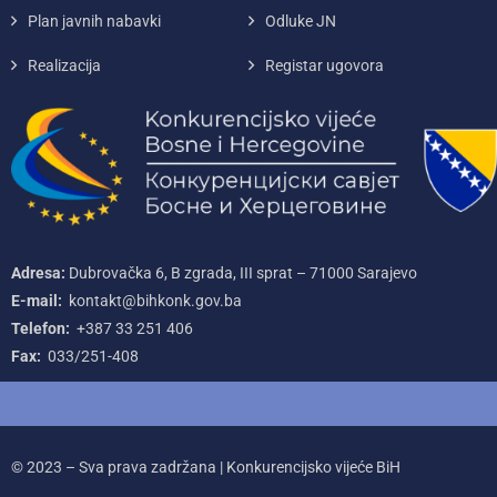
Plan javnih nabavki
Odluke JN
Realizacija
Registar ugovora
Adresa:
Dubrovačka 6, B zgrada, III sprat – 71000‌ Sarajevo
E-mail:
kontakt@bihkonk.gov.ba
Telefon:
+387‌ 33‌ 251‌ 406
Fax:
033/251-408
© 2023 – Sva prava zadržana | Konkurencijsko vijeće BiH