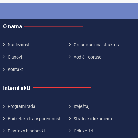
O nama
Nadležnosti
Organizaciona struktura
Članovi
Vodiči i obrasci
Kontakt
Interni akti
Programi rada
Izvještaji
Budžetska transparentnost
Strateški dokumenti
Plan javnih nabavki
Odluke JN