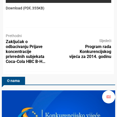
Download (PDF, 355KB)
Prethodni
Sljedeći
Zaključak o
odbacivanju Prijave
Program rada
koncentracije
Konkurencijskog
privrednih subjekata
vijeća za 2014. godinu
Coca-Cola HBC B-H…
O nama