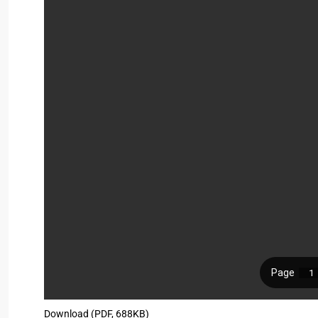
Download (PDF, 688KB)