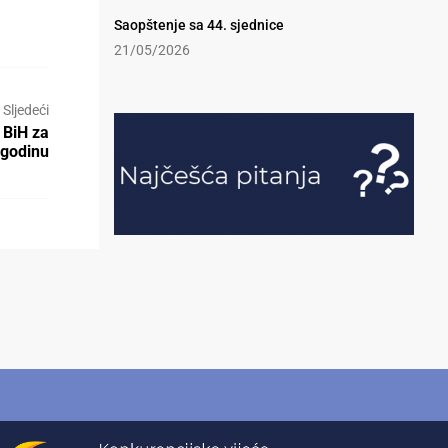
Saopštenje sa 44. sjednice
21/05/2026
Sljedeći
 BiH za
 godinu