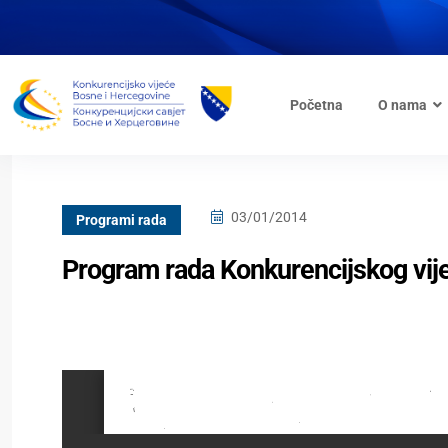
Početna
O nama
03/01/2014
Programi rada
Program rada Konkurencijskog vij