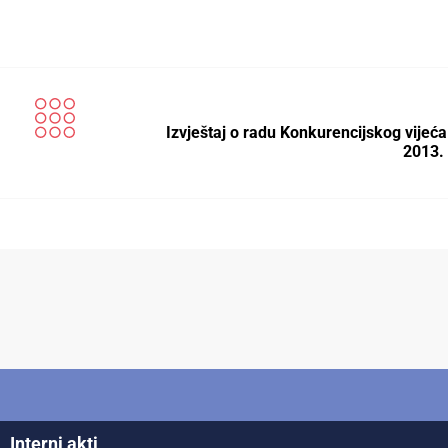
Izvještaj o radu Konkurencijskog vijeća
2013.
Interni akti