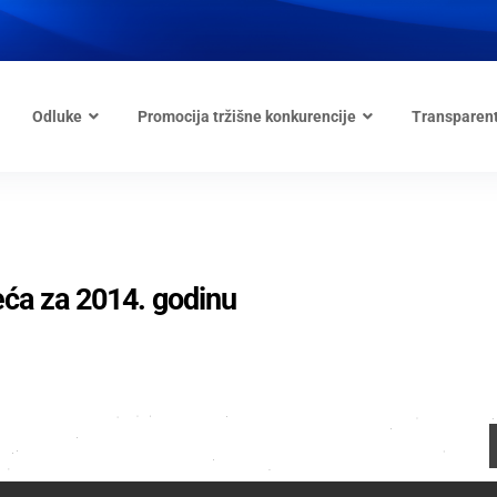
Odluke
Promocija tržišne konkurencije
Transparen
eća za 2014. godinu