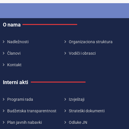
O nama
Nadležnosti
Organizaciona struktura
Članovi
Vodiči i obrasci
Kontakt
Interni akti
Programi rada
Izvještaji
Budžetska transparentnost
Strateški dokumenti
Plan javnih nabavki
Odluke JN