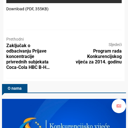
Download (PDF, 355KB)
Prethodni
Sljedeći
Zaključak o
odbacivanju Prijave
Program rada
koncentracije
Konkurencijskog
privrednih subjekata
vijeća za 2014. godinu
Coca-Cola HBC B-H…
O nama