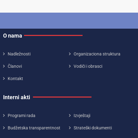
O nama
Nadležnosti
Organizaciona struktura
Članovi
Vodiči i obrasci
Kontakt
Interni akti
Programi rada
Izvještaji
Budžetska transparentnost
Strateški dokumenti