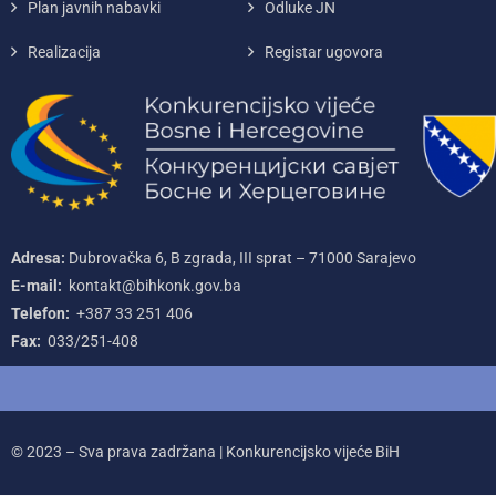
Plan javnih nabavki
Odluke JN
Realizacija
Registar ugovora
Adresa:
Dubrovačka 6, B zgrada, III sprat – 71000‌ Sarajevo
E-mail:
kontakt@bihkonk.gov.ba
Telefon:
+387‌ 33‌ 251‌ 406
Fax:
033/251-408
© 2023 – Sva prava zadržana | Konkurencijsko vijeće BiH