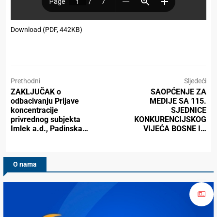
Download (PDF, 442KB)
Prethodni
Sljedeći
ZAKLJUČAK o
SAOPĆENJE ZA
odbacivanju Prijave
MEDIJE SA 115.
koncentracije
SJEDNICE
privrednog subjekta
KONKURENCIJSKOG
Imlek a.d., Padinska…
VIJEĆA BOSNE I…
O nama