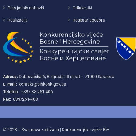
Plan javnih nabavki
Odluke JN
Realizacija
Registar ugovora
Adresa:
Dubrovačka 6, B zgrada, III sprat – 71000‌ Sarajevo
E-mail:
kontakt@bihkonk.gov.ba
Telefon:
+387‌ 33‌ 251‌ 406
Fax:
033/251-408
© 2023 – Sva prava zadržana | Konkurencijsko vijeće BiH