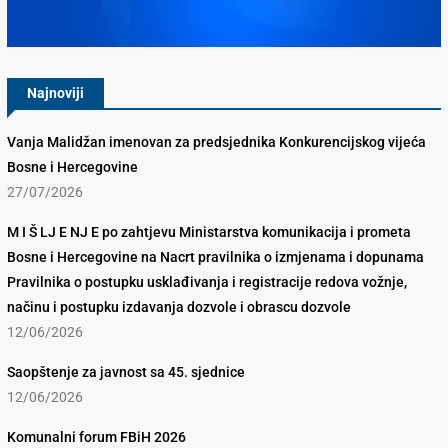
Konkurencijsko Vijeće BiH
Najnoviji
Vanja Malidžan imenovan za predsjednika Konkurencijskog vijeća
Bosne i Hercegovine
27/07/2026
M I Š LJ E NJ E po zahtjevu Ministarstva komunikacija i prometa
Bosne i Hercegovine na Nacrt pravilnika o izmjenama i dopunama
Pravilnika o postupku usklađivanja i registracije redova vožnje,
načinu i postupku izdavanja dozvole i obrascu dozvole
12/06/2026
Saopštenje za javnost sa 45. sjednice
12/06/2026
Komunalni forum FBiH 2026