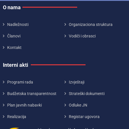
O nama
Nadležnosti
Organizaciona struktura
Članovi
Vodiči i obrasci
Kontakt
Interni akti
Programi rada
Izvještaji
Budžetska transparentnost
Strateški dokumenti
Plan javnih nabavki
Odluke JN
Realizacija
Registar ugovora