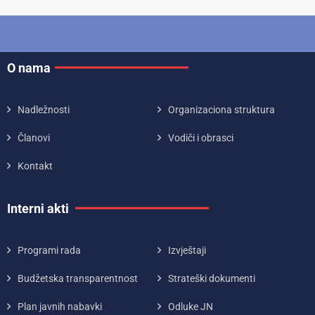
O nama
Nadležnosti
Organizaciona struktura
Članovi
Vodiči i obrasci
Kontakt
Interni akti
Programi rada
Izvještaji
Budžetska transparentnost
Strateški dokumenti
Plan javnih nabavki
Odluke JN