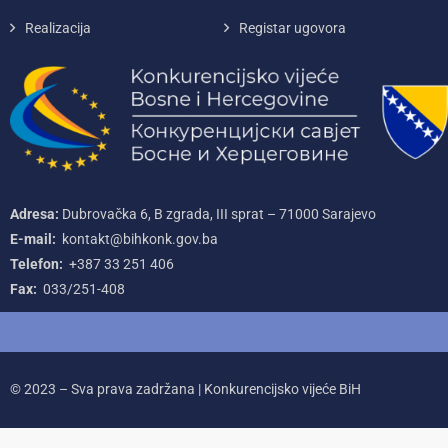
Realizacija
Registar ugovora
Adresa:
Dubrovačka 6, B zgrada, III sprat – 71000‌ Sarajevo
E-mail:
kontakt@bihkonk.gov.ba
Telefon:
+387‌ 33‌ 251‌ 406
Fax:
033/251-408
© 2023 – Sva prava zadržana | Konkurencijsko vijeće BiH