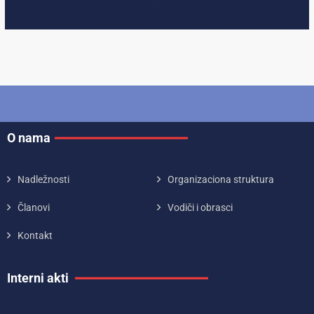
O nama
Nadležnosti
Organizaciona struktura
Članovi
Vodiči i obrasci
Kontakt
Interni akti