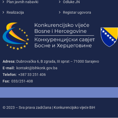
Plan javnih nabavki
Odluke JN
Realizacija
Registar ugovora
Adresa:
Dubrovačka 6, B zgrada, III sprat – 71000‌ Sarajevo
E-mail:
kontakt@bihkonk.gov.ba
Telefon:
+387‌ 33‌ 251‌ 406
Fax:
033/251-408
© 2023 – Sva prava zadržana | Konkurencijsko vijeće BiH