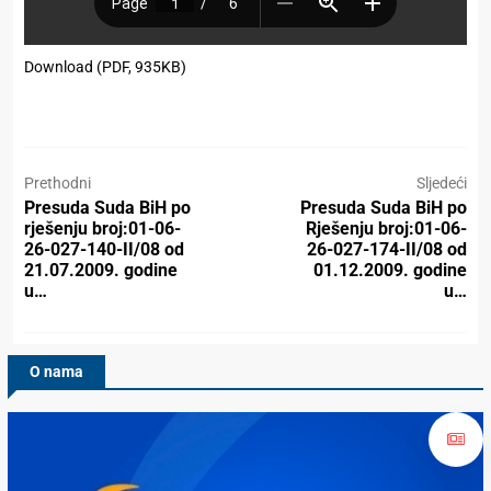
Download (PDF, 935KB)
Prethodni
Sljedeći
Presuda Suda BiH po
Presuda Suda BiH po
rješenju broj:01-06-
Rješenju broj:01-06-
26-027-140-II/08 od
26-027-174-II/08 od
21.07.2009. godine
01.12.2009. godine
u…
u…
O nama