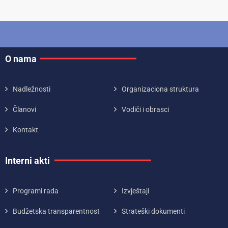
O nama
Nadležnosti
Organizaciona struktura
Članovi
Vodiči i obrasci
Kontakt
Interni akti
Programi rada
Izvještaji
Budžetska transparentnost
Strateški dokumenti