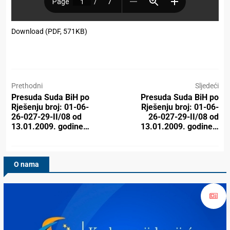
Download (PDF, 571KB)
Prethodni
Sljedeći
Presuda Suda BiH po
Presuda Suda BiH po
Rješenju broj: 01-06-
Rješenju broj: 01-06-
26-027-29-II/08 od
26-027-29-II/08 od
13.01.2009. godine…
13.01.2009. godine…
O nama