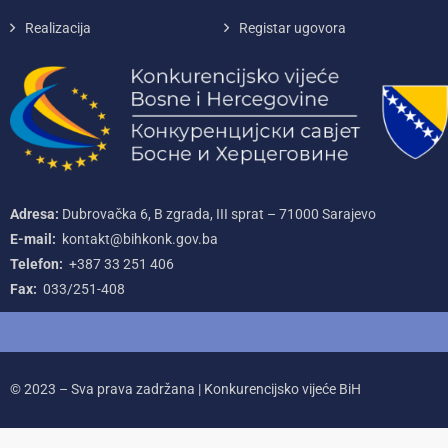
Realizacija
Registar ugovora
Adresa:
Dubrovačka 6, B zgrada, III sprat – 71000‌ Sarajevo
E-mail:
kontakt@bihkonk.gov.ba
Telefon:
+387‌ 33‌ 251‌ 406
Fax:
033/251-408
© 2023 – Sva prava zadržana | Konkurencijsko vijeće BiH