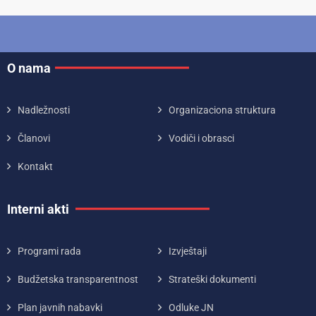
O nama
Nadležnosti
Organizaciona struktura
Članovi
Vodiči i obrasci
Kontakt
Interni akti
Programi rada
Izvještaji
Budžetska transparentnost
Strateški dokumenti
Plan javnih nabavki
Odluke JN