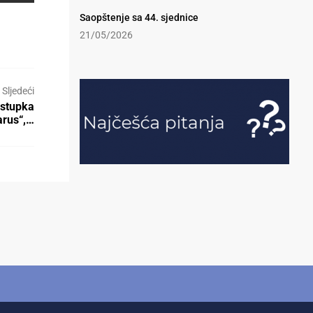
Saopštenje sa 44. sjednice
21/05/2026
Sljedeći
ostupka
arus“,…