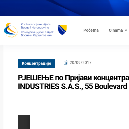
Početna
O nama
20/09/2017
Kонцентрације
РЈЕШЕЊЕ по Пријави концентрац
INDUSTRIES S.A.S., 55 Boulevard