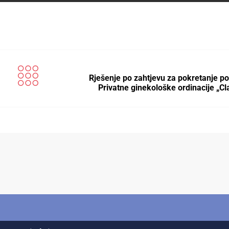
Rješenje pо zahtjevu za pokretanje p
Privatne ginekološke ordinacije „Cl