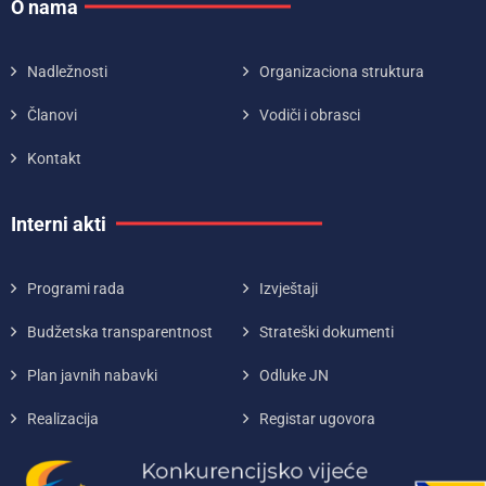
O nama
Nadležnosti
Organizaciona struktura
Članovi
Vodiči i obrasci
Kontakt
Interni akti
Programi rada
Izvještaji
Budžetska transparentnost
Strateški dokumenti
Plan javnih nabavki
Odluke JN
Realizacija
Registar ugovora