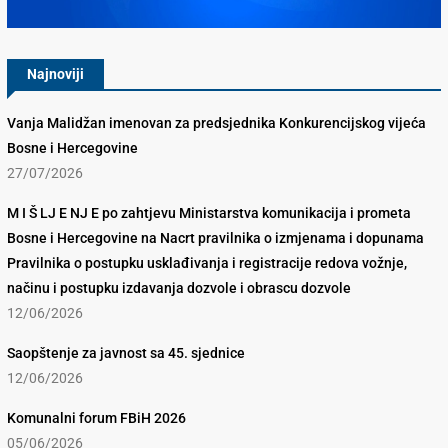
Najnoviji
Vanja Malidžan imenovan za predsjednika Konkurencijskog vijeća
Bosne i Hercegovine
27/07/2026
M I Š LJ E NJ E po zahtjevu Ministarstva komunikacija i prometa
Bosne i Hercegovine na Nacrt pravilnika o izmjenama i dopunama
Pravilnika o postupku usklađivanja i registracije redova vožnje,
načinu i postupku izdavanja dozvole i obrascu dozvole
12/06/2026
Saopštenje za javnost sa 45. sjednice
12/06/2026
Komunalni forum FBiH 2026
05/06/2026